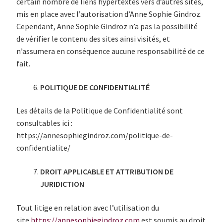
certain nombre de liens hypertextes vers d’autres sites,
mis en place avec l’autorisation d’Anne Sophie Gindroz.
Cependant, Anne Sophie Gindroz n’a pas la possibilité
de vérifier le contenu des sites ainsi visités, et
n’assumera en conséquence aucune responsabilité de ce
fait.
POLITIQUE DE CONFIDENTIALITÉ
Les détails de la Politique de Confidentialité sont
consultables ici :
https://annesophiegindroz.com/politique-de-
confidentialite/
DROIT APPLICABLE ET ATTRIBUTION DE
JURIDICTION
Tout litige en relation avec l’utilisation du
site
https://annesophiegindroz.com
est soumis au droit