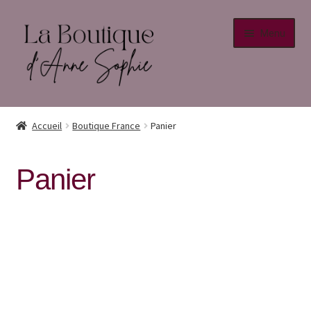
Menu
Accueil
Accueil
Boutique France
Panier
Info
Panier
Conditions générales de vente
Mentions légales
Politique de confidentialité
Retour au site principal