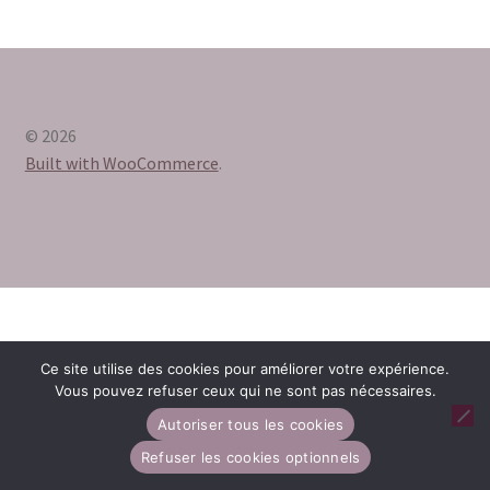
Validation de la commande
Panier
© 2026
Built with WooCommerce
.
Ce site utilise des cookies pour améliorer votre expérience.
Vous pouvez refuser ceux qui ne sont pas nécessaires.
Autoriser tous les cookies
0
Refuser les cookies optionnels
Recherche