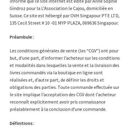
informe que ce site internet est édité par Anne Sophie
Validation de la commande
Gindroz pour la L’Association le Cajou, domiciliée en
Suisse. Ce site est hébergé par OVH Singapour PTE LTD,
Panier
135 Cecil Street # 10 -01 MYP PLAZA, 069636 Singapour.
Préambule :
Les conditions générales de vente (les “CGV”) ont pour
but, d’une part, d’informer l’acheteur sur les conditions
et modalités dans lesquelles la vente et la livraison des
livres commandés via la boutique en ligne sont
réalisées et, d’autre part, de définir les droits et
obligations des parties. Toute commande effectuée sur
le site implique l’acceptation des CGV dont l’acheteur
reconnaît explicitement avoir pris connaissance
préalablement à la conclusion d’une commande.
Définitions :